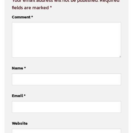
fields are marked
*
Comment
*
Name
*
Email
*
Website