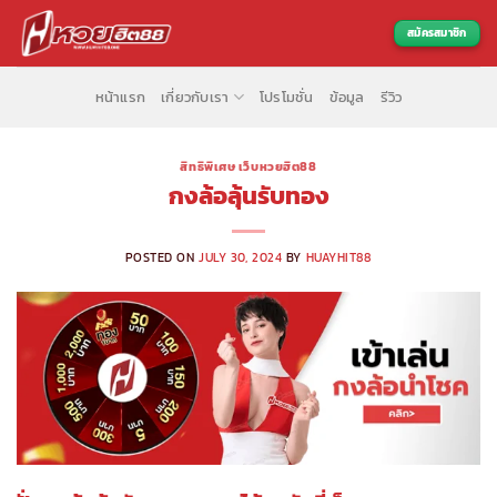
Skip
สมัครสมาชิก
to
content
หน้าแรก
เกี่ยวกับเรา
โปรโมชั่น
ข้อมูล
รีวิว
สิทธิพิเศษ เว็บหวยฮิต88
กงล้อลุ้นรับทอง
POSTED ON
JULY 30, 2024
BY
HUAYHIT88