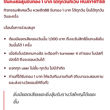
ปั่นกงล้อลุ้นรับทอง 1 บาท ได้ทุกวันที่เว็บ HUAYHIT88
กิจกรรมพิเศษเว็บ หวยฮิต88 รับทอง 1 บาท ได้ทุกวัน ปั่นได้ทุกวัน
วันละครั้ง
เงื่อนไขการร่วมสนุก
ต้องมียอดเสียของวันนั้น 1,000 บาท ถึงจะรับสิทธิปั่นกงล้อใน
วันนั้นได้ 1 ครั้ง
เมื่อรับโบนัสเกมกงล้อ จะต้องทำ turnover 4 เท่าของ โบนัสที่
เปิดได้ ถึงจะถอนเงินได้
แจกทุก user ไม่อั้น ทุกวัน ไม่มีจำกัด
ท่านที่ได้รับทอง 1 บาท ให้แจ้งทีมงานทันที (ทีมงานจะสอบถาม
และส่งรางวัลของให้ถึงที่)
ยิ่งมียอดเสียเยอะยิ่งลุ้นรับรางวัลใหญ่ได้เยอะ
ขึ้น