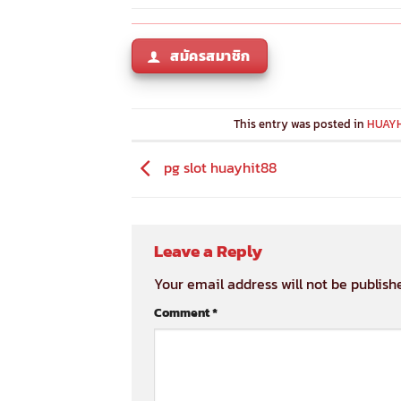
สมัครสมาชิก
This entry was posted in
HUAYH
pg slot huayhit88
Leave a Reply
Your email address will not be publish
Comment
*