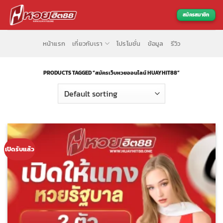
Skip
สมัครสมาชิก
to
content
หน้าแรก
เกี่ยวกับเรา
โปรโมชั่น
ข้อมูล
รีวิว
PRODUCTS TAGGED “สมัครเว็บหวยออนไลน์ HUAYHIT88”
เปิดรับแล้ว