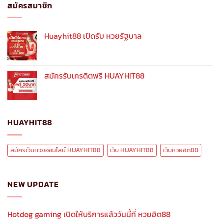
สมัครสมาชิก
Huayhit88 เปิดรับ หวยรัฐบาล
สมัครรับเครดิตฟรี HUAYHIT88
HUAYHIT88
สมัครเว็บหวยออนไลน์ HUAYHIT88
เว็บ HUAYHIT88
เว็บหวยฮิต88
NEW UPDATE
Hotdog gaming เปิดให้บริการแล้ววันนี้ที่ หวยฮิต88