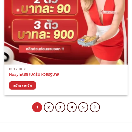
HUAYHIT88
Huayhit88 เปิดรับ หวยรัฐบาล
สมัครสมาชิก
1
2
3
4
5